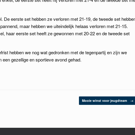
 De eerste set hebben ze verloren met 21-19, de tweede set hebbe
annend, maar hebben we uiteindelijk helaas verloren met 21-15.
, haar eerste set heeft ze gewonnen met 20-22 en de tweede set
frist hebben we nog wat gedronken met de tegenpartij en zijn we
n een gezellige en sportieve avond gehad.
Mooie winst voor jeugdteam
→