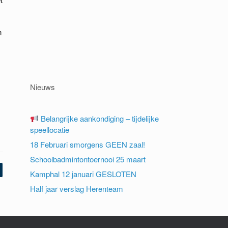
n
Nieuws
Belangrijke aankondiging – tijdelijke
speellocatie
18 Februari smorgens GEEN zaal!
Schoolbadmintontoernooi 25 maart
Kamphal 12 januari GESLOTEN
Half jaar verslag Herenteam