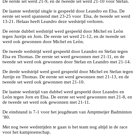
De eerste set werd 21-9, en de tweede set werd 21-10 voor Stefan.
De laatste wedstrijd single is gespeeld door Leandro en Elsa. De
eerste set werd spannend met 23-25 voor Elsa, de tweede set werd
13-21. Helaas heeft Leandro deze wedstrijd verloren.
De eerste dubbel wedstrijd werd gespeeld door Michel en Leòn
tegen Jurrijn en Jorn. De eerste set werd 21-12, en de tweede set
werd ook gewonnen door Michel en Leòn.
De tweede wedstrijd werd gespeeld door Leandro en Stefan tegen
Elsa en Thomas. De eerste set werd gewonnen met 21-11, en de
tweede set werd ook gewonnen door Stefan en Leandro met 21-14.
De derde wedstrijd werd goed gespeeld door Michel en Stefan tegen
Jurrijn en Thomas. De eerste set werd gewonnen met 21-13, en de
tweede set werd ook gewonnen met 21-10.
De laatste wedstrijd van dubbel werd gespeeld door Leandro en
Leòn tegen Jorn en Elsa. De eerste set werd gewonnen met 21-8, en
de tweede set werd ook gewonnen met 21-11.
De eindstand is 7-1 voor het jeugdteam van Amptmeijer Badminton
’80.
Met nog twee wedstrijden te gaan is het team nog altijd in de race
voor het kampioenschap.