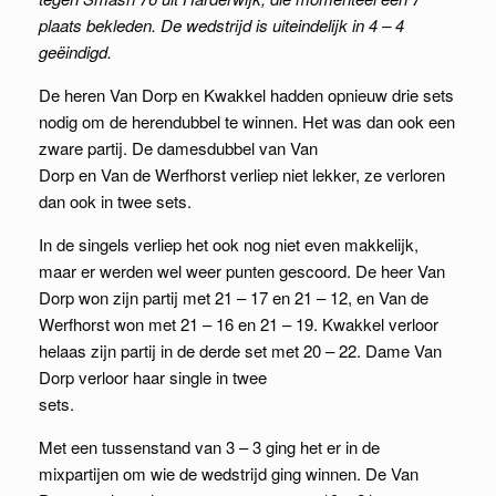
plaats bekleden. De wedstrijd is uiteindelijk in 4 – 4
geëindigd.
De heren Van Dorp en Kwakkel hadden opnieuw drie sets
nodig om de herendubbel te winnen. Het was dan ook een
zware partij. De damesdubbel van Van
Dorp en Van de Werfhorst verliep niet lekker, ze verloren
dan ook in twee sets.
In de singels verliep het ook nog niet even makkelijk,
maar er werden wel weer punten gescoord. De heer Van
Dorp won zijn partij met 21 – 17 en 21 – 12, en Van de
Werfhorst won met 21 – 16 en 21 – 19. Kwakkel verloor
helaas zijn partij in de derde set met 20 – 22. Dame Van
Dorp verloor haar single in twee
sets.
Met een tussenstand van 3 – 3 ging het er in de
mixpartijen om wie de wedstrijd ging winnen. De Van