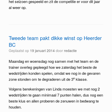
het seizoen gespeeld en zit de competitie er voor dit jaar
al weer op.
Tweede team pakt dikke winst op Heerder
BC
Geplaatst op
19 januari 2014
door
redactie
Maandag en woensdag nog samen met het team en de
trainer overleg gepleegd hoe we zaterdag het beste de
wedstrijden konden spelen, omdat we nog in de gevaren
e
zone stonden om te degraderen uit de 3
klasse.
Volgens berekeningen van Linda moesten we met nog 2
wedstrijden te gaan minimaal 7 punten halen, dus nog een
beste klus en allen proberen de zenuwen in bedwang te
houden.