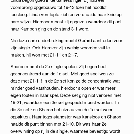
voorsprong opgebouwd tot 19-13 toen het noodlot
toesloeg. Linda verstapte zich en verdraaide haar knie op
nare wijze. Hierdoor moest zij opgeven waardoor dit punt
naar Kampen ging en de stand 3-1 werd.
Na deze nare onderbreking mocht Gerard aantreden voor
zijn single. Ook hierover zijn weinig woorden vuil te
maken, hij won met 21-11 en 21-7.
Sharon mocht de 2e single spelen. Zij begon heel
geconcentreerd aan de 1e set. Met goed spel won ze
deze met 21-11! In de 2e set kon ze de concentratie wat
minder goed vasthouden, hierdoor slopen er wat meer
eigen fouten in haar spel. Deze set ging nipt verloren met
19-21, waardoor een 3e set gespeeld moest worden. In
die 3e set kon Sharon het niveau van de 1e set weer
oppakken. Haar tegenstandster was kansloos en Sharon
haalde dit punt binnen met 21-10. Dit was haar 2e
overwinning op rij in de single, waarmee bevestigd wordt