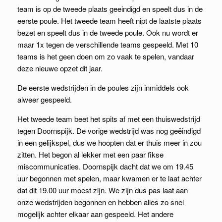
team is op de tweede plaats geeindigd en speelt dus in de
eerste poule. Het tweede team heeft nipt de laatste plaats
bezet en speelt dus in de tweede poule. Ook nu wordt er
maar 1x tegen de verschillende teams gespeeld. Met 10
teams is het geen doen om zo vaak te spelen, vandaar
deze nieuwe opzet dit jaar.
De eerste wedstrijden in de poules zijn inmiddels ook
alweer gespeeld.
Het tweede team beet het spits af met een thuiswedstrijd
tegen Doornspijk. De vorige wedstrijd was nog geëindigd
in een gelijkspel, dus we hoopten dat er thuis meer in zou
zitten. Het begon al lekker met een paar fikse
miscommunicaties. Doornspijk dacht dat we om 19.45
uur begonnen met spelen, maar kwamen er te laat achter
dat dit 19.00 uur moest zijn. We zijn dus pas laat aan
onze wedstrijden begonnen en hebben alles zo snel
mogelijk achter elkaar aan gespeeld. Het andere