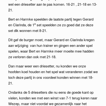
wel een driesetter aan te pas komen. 16-21 , 21-18 en 13-
21.
Bert en Harmke speelden de laatste partij tegen Gerard
e
en Clarinda, de 1
set speelden ze zo goed dat ze deze
set dik wonnen met 8-21.
Dit gaf de burger moet, maar Gerard en Clarinda kregen
aan wijziging van hun trainer en gingen een ander spel
spelen, waar Bert en Harmke meer moeite mee hadden
ze verloren dan ook met 21-18.
Dan maar weer een driesetter, nu konden we onze
hoofden koel houden en het spel wat veranderen zodat we
toch deze partij in ons voordeel konden winnen met 18-
21.
Ondanks de 5 driesetters die nu eens de goede kant op
vielen, konden we met een winst van 7-1 terug keren naar
Wezep, maar niet voordat we gezamenlijk naar het