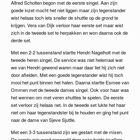
Alfred Scholten begon met de eerste singel. Aan zijn
goede inzet mocht het niet liggen maar zijn tegenstander
wist helaas toch iets sneller de shuttle op de grond te
krijgen. Vera van Dijk verloor haar eerste set maar wist
zich in de tweede set te herpakken en won daarna ook de
derde set.
Met een 2-2 tussenstand startte Hendri Nagelholt met de
tweede heren singel. De service was niet helemaal wat
we van Hendri gewend waren maar daar liet hij zich niet
door afleiden. Met een goede tegenstander wist hij toch
mooi het punt binnen het halen. Daarna startte Esmee van
Ommen met de tweede dames singel. Ook voor haar was
het wennen om met veren shuttles te spelen. De eerste
set verloor zij helaas net. In de tweede set lukte het haar
niet om haar tegenstandster bij te houden en ging het punt
naar de dame van Sjeve Sjuttle.
Met een 3-3 tussenstand zijn we gestart met de mixen.
De eerste mix werd gespeeld door onze beide invallers.