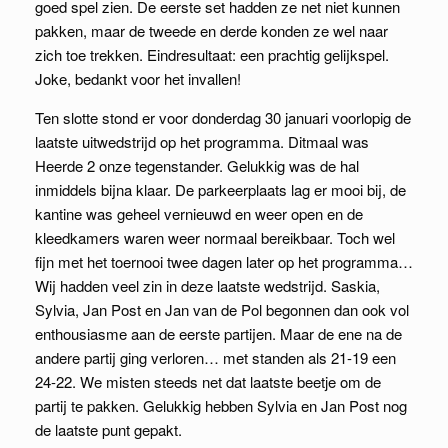
goed spel zien. De eerste set hadden ze net niet kunnen
pakken, maar de tweede en derde konden ze wel naar
zich toe trekken. Eindresultaat: een prachtig gelijkspel.
Joke, bedankt voor het invallen!
Ten slotte stond er voor donderdag 30 januari voorlopig de
laatste uitwedstrijd op het programma. Ditmaal was
Heerde 2 onze tegenstander. Gelukkig was de hal
inmiddels bijna klaar. De parkeerplaats lag er mooi bij, de
kantine was geheel vernieuwd en weer open en de
kleedkamers waren weer normaal bereikbaar. Toch wel
fijn met het toernooi twee dagen later op het programma…
Wij hadden veel zin in deze laatste wedstrijd. Saskia,
Sylvia, Jan Post en Jan van de Pol begonnen dan ook vol
enthousiasme aan de eerste partijen. Maar de ene na de
andere partij ging verloren… met standen als 21-19 een
24-22. We misten steeds net dat laatste beetje om de
partij te pakken. Gelukkig hebben Sylvia en Jan Post nog
de laatste punt gepakt.