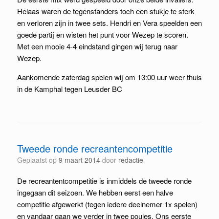
Helaas waren de tegenstanders toch een stukje te sterk
en verloren zijn in twee sets. Hendri en Vera speelden een
goede partij en wisten het punt voor Wezep te scoren.
Met een mooie 4-4 eindstand gingen wij terug naar
Wezep.
Aankomende zaterdag spelen wij om 13:00 uur weer thuis
in de Kamphal tegen Leusder BC
Tweede ronde recreantencompetitie
Geplaatst op
9 maart 2014
door
redactie
De recreantentcompetitie is inmiddels de tweede ronde
ingegaan dit seizoen. We hebben eerst een halve
competitie afgewerkt (tegen iedere deelnemer 1x spelen)
en vandaar gaan we verder in twee poules. Ons eerste