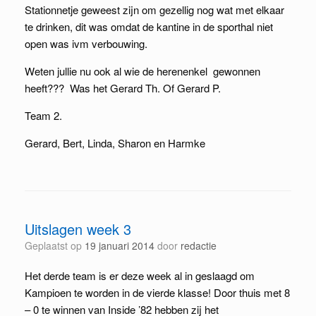
Stationnetje geweest zijn om gezellig nog wat met elkaar
te drinken, dit was omdat de kantine in de sporthal niet
open was ivm verbouwing.
Weten jullie nu ook al wie de herenenkel gewonnen
heeft??? Was het Gerard Th. Of Gerard P.
Team 2.
Gerard, Bert, Linda, Sharon en Harmke
Uitslagen week 3
Geplaatst op
19 januari 2014
door
redactie
Het derde team is er deze week al in geslaagd om
Kampioen te worden in de vierde klasse! Door thuis met 8
– 0 te winnen van Inside ’82 hebben zij het