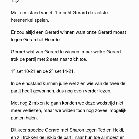
14,21.
Met een stand van 4 -1 mocht Gerard de laatste
herenenkel spelen.
Er zou altijd een Gerard winnen want onze Gerard moest
tegen Gerard uit Heerde.
Gerard wist van Gerard te winnen, maar welke Gerard
trok de partij met 2 sets naar zich toe.
e
e
1
set 10-21 en de 2
set 14-21.
In de eindstand kunnen jullie wel zien wie van de twee de
partij heeft gewonnen, dus nog even verder lezen.
Met nog 2 mixen te gaan konden we deze wedstrijd niet
meer verliezen, maar we wilden toch nog zoveel mogelijk
punten halen.
Dit keer speelde Gerard met Sharon tegen Ted en Heidi,
en zij trokken gelukkig de partij naar hun toe al moest er