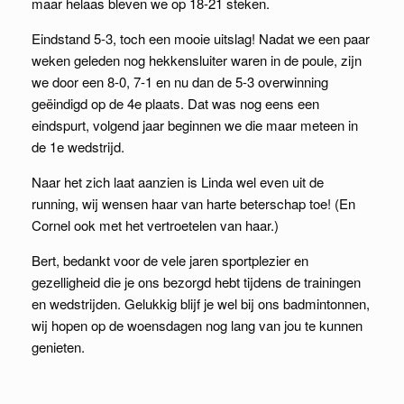
maar helaas bleven we op 18-21 steken.
Eindstand 5-3, toch een mooie uitslag! Nadat we een paar
weken geleden nog hekkensluiter waren in de poule, zijn
we door een 8-0, 7-1 en nu dan de 5-3 overwinning
geëindigd op de 4e plaats. Dat was nog eens een
eindspurt, volgend jaar beginnen we die maar meteen in
de 1e wedstrijd.
Naar het zich laat aanzien is Linda wel even uit de
running, wij wensen haar van harte beterschap toe! (En
Cornel ook met het vertroetelen van haar.)
Bert, bedankt voor de vele jaren sportplezier en
gezelligheid die je ons bezorgd hebt tijdens de trainingen
en wedstrijden. Gelukkig blijf je wel bij ons badmintonnen,
wij hopen op de woensdagen nog lang van jou te kunnen
genieten.