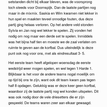
setstanden dicht bij elkaar bleven, was de voorsprong
toch steeds voor Doornspijk. Dan de laatste partijen nog
maar in de mixmix. Saskia en Wim kwamen niet lekker in
hun spel en maakten teveel onnodige fouten, dus deze
partij ging helaas verloren. Op het andere veld stonden
Sylvia en Jan nog wel lekker te spelen. Zij vonden het
nodig om nog maar een derde set te spelen. Inmiddels
was het bijna half tien en moeste we de zaal verlaten om
ruimte te geven aan de korfbal. Dus uiteindelijk is deze
punt ook nog voor ons, met als eindresultaat 3- 5.
Het eerste team heeft afgelopen woensdag de eerste
wedstrijd weer mogen spelen, en wel tegen ’t Harde 1.
Blijkbaar is het voor de andere teams nogal moeilijk om
op tijd bij ons te zijn, want ook dit team kwam pas tegen
half 8 opdagen. Gelukkig was er deze keer geen korfbal,
waardoor zij de laatste partij nog wel konden uitspelen. Dit
was ook nodig door de vele driesetters die er zijn
gespeeld. De teams waren zeer aan elkaar gewaagd.