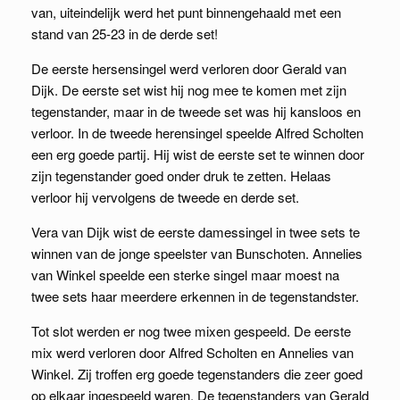
van, uiteindelijk werd het punt binnengehaald met een
stand van 25-23 in de derde set!
De eerste hersensingel werd verloren door Gerald van
Dijk. De eerste set wist hij nog mee te komen met zijn
tegenstander, maar in de tweede set was hij kansloos en
verloor. In de tweede herensingel speelde Alfred Scholten
een erg goede partij. Hij wist de eerste set te winnen door
zijn tegenstander goed onder druk te zetten. Helaas
verloor hij vervolgens de tweede en derde set.
Vera van Dijk wist de eerste damessingel in twee sets te
winnen van de jonge speelster van Bunschoten. Annelies
van Winkel speelde een sterke singel maar moest na
twee sets haar meerdere erkennen in de tegenstandster.
Tot slot werden er nog twee mixen gespeeld. De eerste
mix werd verloren door Alfred Scholten en Annelies van
Winkel. Zij troffen erg goede tegenstanders die zeer goed
op elkaar ingespeeld waren. De tegenstanders van Gerald