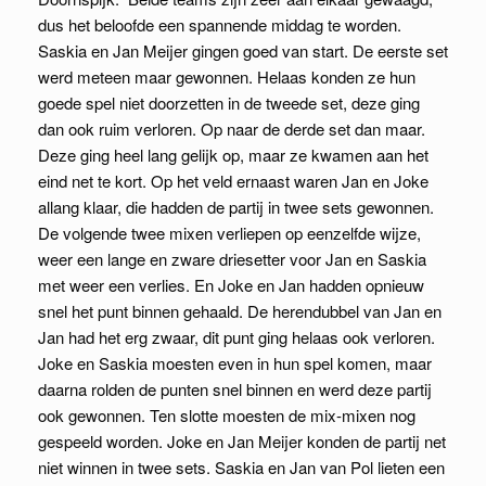
dus het beloofde een spannende middag te worden.
Saskia en Jan Meijer gingen goed van start. De eerste set
werd meteen maar gewonnen. Helaas konden ze hun
goede spel niet doorzetten in de tweede set, deze ging
dan ook ruim verloren. Op naar de derde set dan maar.
Deze ging heel lang gelijk op, maar ze kwamen aan het
eind net te kort. Op het veld ernaast waren Jan en Joke
allang klaar, die hadden de partij in twee sets gewonnen.
De volgende twee mixen verliepen op eenzelfde wijze,
weer een lange en zware driesetter voor Jan en Saskia
met weer een verlies. En Joke en Jan hadden opnieuw
snel het punt binnen gehaald. De herendubbel van Jan en
Jan had het erg zwaar, dit punt ging helaas ook verloren.
Joke en Saskia moesten even in hun spel komen, maar
daarna rolden de punten snel binnen en werd deze partij
ook gewonnen. Ten slotte moesten de mix-mixen nog
gespeeld worden. Joke en Jan Meijer konden de partij net
niet winnen in twee sets. Saskia en Jan van Pol lieten een