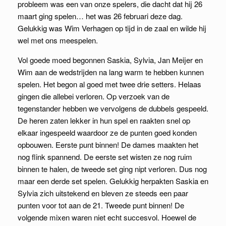
probleem was een van onze spelers, die dacht dat hij 26
maart ging spelen… het was 26 februari deze dag.
Gelukkig was Wim Verhagen op tijd in de zaal en wilde hij
wel met ons meespelen.
Vol goede moed begonnen Saskia, Sylvia, Jan Meijer en
Wim aan de wedstrijden na lang warm te hebben kunnen
spelen. Het begon al goed met twee drie setters. Helaas
gingen die allebei verloren. Op verzoek van de
tegenstander hebben we vervolgens de dubbels gespeeld.
De heren zaten lekker in hun spel en raakten snel op
elkaar ingespeeld waardoor ze de punten goed konden
opbouwen. Eerste punt binnen! De dames maakten het
nog flink spannend. De eerste set wisten ze nog ruim
binnen te halen, de tweede set ging nipt verloren. Dus nog
maar een derde set spelen. Gelukkig herpakten Saskia en
Sylvia zich uitstekend en bleven ze steeds een paar
punten voor tot aan de 21. Tweede punt binnen! De
volgende mixen waren niet echt succesvol. Hoewel de