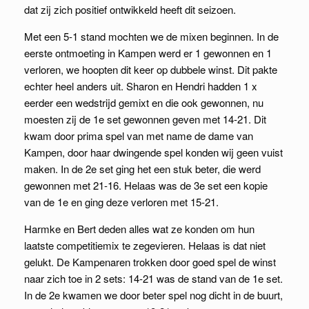
dat zij zich positief ontwikkeld heeft dit seizoen.
Met een 5-1 stand mochten we de mixen beginnen. In de
eerste ontmoeting in Kampen werd er 1 gewonnen en 1
verloren, we hoopten dit keer op dubbele winst. Dit pakte
echter heel anders uit. Sharon en Hendri hadden 1 x
eerder een wedstrijd gemixt en die ook gewonnen, nu
moesten zij de 1e set gewonnen geven met 14-21. Dit
kwam door prima spel van met name de dame van
Kampen, door haar dwingende spel konden wij geen vuist
maken. In de 2e set ging het een stuk beter, die werd
gewonnen met 21-16. Helaas was de 3e set een kopie
van de 1e en ging deze verloren met 15-21.
Harmke en Bert deden alles wat ze konden om hun
laatste competitiemix te zegevieren. Helaas is dat niet
gelukt. De Kampenaren trokken door goed spel de winst
naar zich toe in 2 sets: 14-21 was de stand van de 1e set.
In de 2e kwamen we door beter spel nog dicht in de buurt,