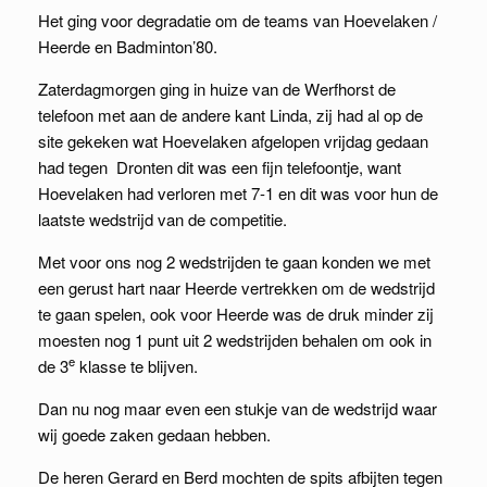
Het ging voor degradatie om de teams van Hoevelaken /
Heerde en Badminton’80.
Zaterdagmorgen ging in huize van de Werfhorst de
telefoon met aan de andere kant Linda, zij had al op de
site gekeken wat Hoevelaken afgelopen vrijdag gedaan
had tegen Dronten dit was een fijn telefoontje, want
Hoevelaken had verloren met 7-1 en dit was voor hun de
laatste wedstrijd van de competitie.
Met voor ons nog 2 wedstrijden te gaan konden we met
een gerust hart naar Heerde vertrekken om de wedstrijd
te gaan spelen, ook voor Heerde was de druk minder zij
moesten nog 1 punt uit 2 wedstrijden behalen om ook in
e
de 3
klasse te blijven.
Dan nu nog maar even een stukje van de wedstrijd waar
wij goede zaken gedaan hebben.
De heren Gerard en Berd mochten de spits afbijten tegen