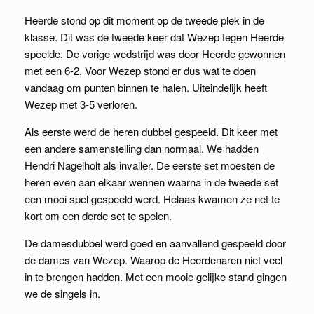
Heerde stond op dit moment op de tweede plek in de
klasse. Dit was de tweede keer dat Wezep tegen Heerde
speelde. De vorige wedstrijd was door Heerde gewonnen
met een 6-2. Voor Wezep stond er dus wat te doen
vandaag om punten binnen te halen. Uiteindelijk heeft
Wezep met 3-5 verloren.
Als eerste werd de heren dubbel gespeeld. Dit keer met
een andere samenstelling dan normaal. We hadden
Hendri Nagelholt als invaller. De eerste set moesten de
heren even aan elkaar wennen waarna in de tweede set
een mooi spel gespeeld werd. Helaas kwamen ze net te
kort om een derde set te spelen.
De damesdubbel werd goed en aanvallend gespeeld door
de dames van Wezep. Waarop de Heerdenaren niet veel
in te brengen hadden. Met een mooie gelijke stand gingen
we de singels in.