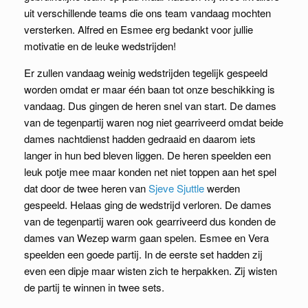
uit verschillende teams die ons team vandaag mochten
versterken. Alfred en Esmee erg bedankt voor jullie
motivatie en de leuke wedstrijden!
Er zullen vandaag weinig wedstrijden tegelijk gespeeld
worden omdat er maar één baan tot onze beschikking is
vandaag. Dus gingen de heren snel van start. De dames
van de tegenpartij waren nog niet gearriveerd omdat beide
dames nachtdienst hadden gedraaid en daarom iets
langer in hun bed bleven liggen. De heren speelden een
leuk potje mee maar konden net niet toppen aan het spel
dat door de twee heren van
Sjeve Sjuttle
werden
gespeeld. Helaas ging de wedstrijd verloren. De dames
van de tegenpartij waren ook gearriveerd dus konden de
dames van Wezep warm gaan spelen. Esmee en Vera
speelden een goede partij. In de eerste set hadden zij
even een dipje maar wisten zich te herpakken. Zij wisten
de partij te winnen in twee sets.