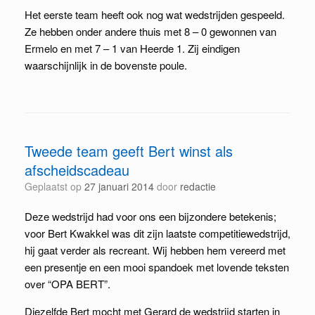
Het eerste team heeft ook nog wat wedstrijden gespeeld.
Ze hebben onder andere thuis met 8 – 0 gewonnen van
Ermelo en met 7 – 1 van Heerde 1. Zij eindigen
waarschijnlijk in de bovenste poule.
Tweede team geeft Bert winst als
afscheidscadeau
Geplaatst op
27 januari 2014
door
redactie
Deze wedstrijd had voor ons een bijzondere betekenis;
voor Bert Kwakkel was dit zijn laatste competitiewedstrijd,
hij gaat verder als recreant. Wij hebben hem vereerd met
een presentje en een mooi spandoek met lovende teksten
over “OPA BERT”.
Diezelfde Bert mocht met Gerard de wedstrijd starten in