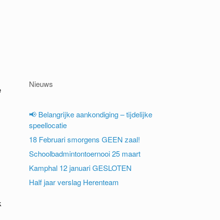
Nieuws
e
📢 Belangrijke aankondiging – tijdelijke
speellocatie
18 Februari smorgens GEEN zaal!
Schoolbadmintontoernooi 25 maart
Kamphal 12 januari GESLOTEN
Half jaar verslag Herenteam
k