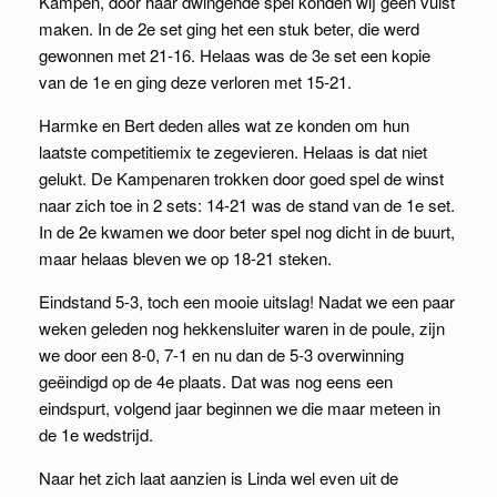
Kampen, door haar dwingende spel konden wij geen vuist
maken. In de 2e set ging het een stuk beter, die werd
gewonnen met 21-16. Helaas was de 3e set een kopie
van de 1e en ging deze verloren met 15-21.
Harmke en Bert deden alles wat ze konden om hun
laatste competitiemix te zegevieren. Helaas is dat niet
gelukt. De Kampenaren trokken door goed spel de winst
naar zich toe in 2 sets: 14-21 was de stand van de 1e set.
In de 2e kwamen we door beter spel nog dicht in de buurt,
maar helaas bleven we op 18-21 steken.
Eindstand 5-3, toch een mooie uitslag! Nadat we een paar
weken geleden nog hekkensluiter waren in de poule, zijn
we door een 8-0, 7-1 en nu dan de 5-3 overwinning
geëindigd op de 4e plaats. Dat was nog eens een
eindspurt, volgend jaar beginnen we die maar meteen in
de 1e wedstrijd.
Naar het zich laat aanzien is Linda wel even uit de