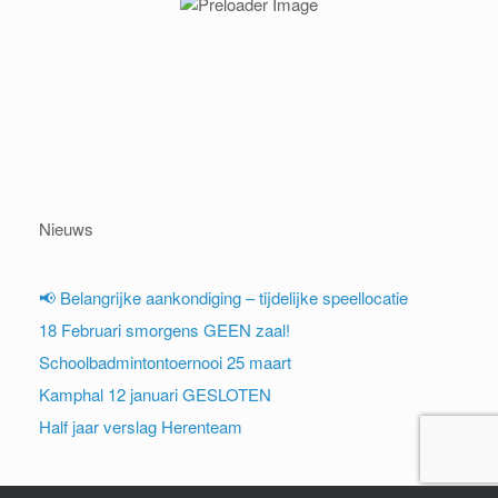
Nieuws
📢 Belangrijke aankondiging – tijdelijke speellocatie
18 Februari smorgens GEEN zaal!
Schoolbadmintontoernooi 25 maart
Kamphal 12 januari GESLOTEN
Half jaar verslag Herenteam