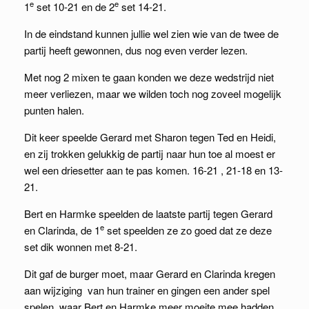
e
e
1
set 10-21 en de 2
set 14-21.
In de eindstand kunnen jullie wel zien wie van de twee de
partij heeft gewonnen, dus nog even verder lezen.
Met nog 2 mixen te gaan konden we deze wedstrijd niet
meer verliezen, maar we wilden toch nog zoveel mogelijk
punten halen.
Dit keer speelde Gerard met Sharon tegen Ted en Heidi,
en zij trokken gelukkig de partij naar hun toe al moest er
wel een driesetter aan te pas komen. 16-21 , 21-18 en 13-
21.
Bert en Harmke speelden de laatste partij tegen Gerard
e
en Clarinda, de 1
set speelden ze zo goed dat ze deze
set dik wonnen met 8-21.
Dit gaf de burger moet, maar Gerard en Clarinda kregen
aan wijziging van hun trainer en gingen een ander spel
spelen, waar Bert en Harmke meer moeite mee hadden