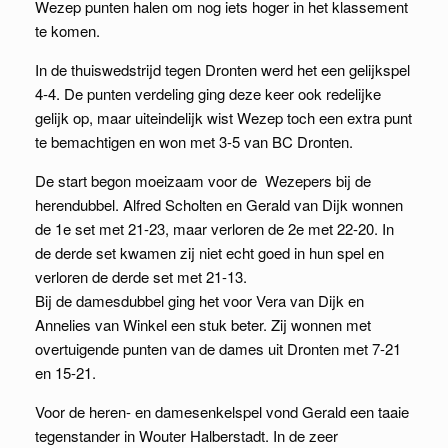
Wezep punten halen om nog iets hoger in het klassement
te komen.
In de thuiswedstrijd tegen Dronten werd het een gelijkspel
4-4. De punten verdeling ging deze keer ook redelijke
gelijk op, maar uiteindelijk wist Wezep toch een extra punt
te bemachtigen en won met 3-5 van BC Dronten.
De start begon moeizaam voor de Wezepers bij de
herendubbel. Alfred Scholten en Gerald van Dijk wonnen
de 1e set met 21-23, maar verloren de 2e met 22-20. In
de derde set kwamen zij niet echt goed in hun spel en
verloren de derde set met 21-13.
Bij de damesdubbel ging het voor Vera van Dijk en
Annelies van Winkel een stuk beter. Zij wonnen met
overtuigende punten van de dames uit Dronten met 7-21
en 15-21.
Voor de heren- en damesenkelspel vond Gerald een taaie
tegenstander in Wouter Halberstadt. In de zeer