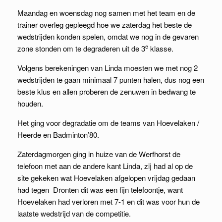
Maandag en woensdag nog samen met het team en de
trainer overleg gepleegd hoe we zaterdag het beste de
wedstrijden konden spelen, omdat we nog in de gevaren
e
zone stonden om te degraderen uit de 3
klasse.
Volgens berekeningen van Linda moesten we met nog 2
wedstrijden te gaan minimaal 7 punten halen, dus nog een
beste klus en allen proberen de zenuwen in bedwang te
houden.
Het ging voor degradatie om de teams van Hoevelaken /
Heerde en Badminton’80.
Zaterdagmorgen ging in huize van de Werfhorst de
telefoon met aan de andere kant Linda, zij had al op de
site gekeken wat Hoevelaken afgelopen vrijdag gedaan
had tegen Dronten dit was een fijn telefoontje, want
Hoevelaken had verloren met 7-1 en dit was voor hun de
laatste wedstrijd van de competitie.