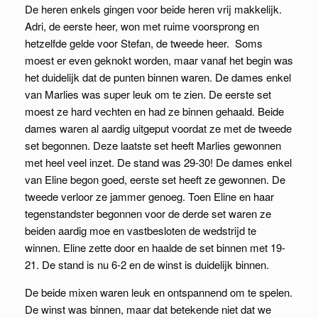
De heren enkels gingen voor beide heren vrij makkelijk.
Adri, de eerste heer, won met ruime voorsprong en
hetzelfde gelde voor Stefan, de tweede heer. Soms
moest er even geknokt worden, maar vanaf het begin was
het duidelijk dat de punten binnen waren. De dames enkel
van Marlies was super leuk om te zien. De eerste set
moest ze hard vechten en had ze binnen gehaald. Beide
dames waren al aardig uitgeput voordat ze met de tweede
set begonnen. Deze laatste set heeft Marlies gewonnen
met heel veel inzet. De stand was 29-30! De dames enkel
van Eline begon goed, eerste set heeft ze gewonnen. De
tweede verloor ze jammer genoeg. Toen Eline en haar
tegenstandster begonnen voor de derde set waren ze
beiden aardig moe en vastbesloten de wedstrijd te
winnen. Eline zette door en haalde de set binnen met 19-
21. De stand is nu 6-2 en de winst is duidelijk binnen.
De beide mixen waren leuk en ontspannend om te spelen.
De winst was binnen, maar dat betekende niet dat we