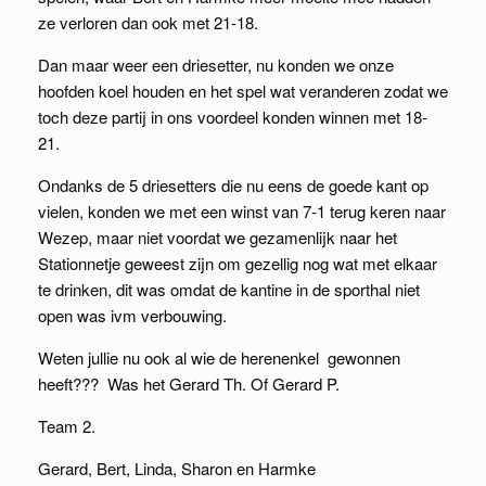
ze verloren dan ook met 21-18.
Dan maar weer een driesetter, nu konden we onze
hoofden koel houden en het spel wat veranderen zodat we
toch deze partij in ons voordeel konden winnen met 18-
21.
Ondanks de 5 driesetters die nu eens de goede kant op
vielen, konden we met een winst van 7-1 terug keren naar
Wezep, maar niet voordat we gezamenlijk naar het
Stationnetje geweest zijn om gezellig nog wat met elkaar
te drinken, dit was omdat de kantine in de sporthal niet
open was ivm verbouwing.
Weten jullie nu ook al wie de herenenkel gewonnen
heeft??? Was het Gerard Th. Of Gerard P.
Team 2.
Gerard, Bert, Linda, Sharon en Harmke