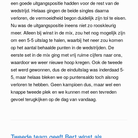
een goede uitgangspositie hadden voor de rest van de
wedstrijd. Helaas gingen de beide singles daarna
verloren, de vermoeidheid begon duidelijk zijn tol te eisen.
Nu was de uitgangspositie ineens niet zo rooskleurig
meer. Alleen bij winst in de mix, zou het nog mogelijk zijn
om een 5-5 uitslag te halen, waarbij het neer zou komen
op het aantal behaalde punten in de wedstrijden. De
eerste set in de mix ging met vrij ruime cijfers naar ons,
waardoor we weer nieuwe hoop kregen. Ook de tweede
set werd gewonnen, dus de einduitslag was inderdaad 5-
5, maar helaas bleken we op puntensaldo toch alsnog
verloren te hebben. Geen kampioen dus, maar wel een
knappe tweede plek en we kunnen met een tevreden
gevoel terugkijken op de dag van vandaag.
Tweede team geeft Bert winst als