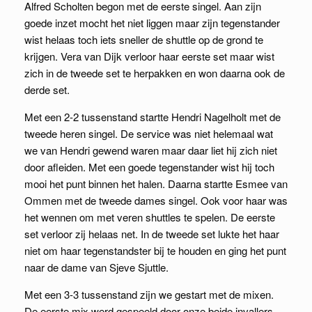
Alfred Scholten begon met de eerste singel. Aan zijn
goede inzet mocht het niet liggen maar zijn tegenstander
wist helaas toch iets sneller de shuttle op de grond te
krijgen. Vera van Dijk verloor haar eerste set maar wist
zich in de tweede set te herpakken en won daarna ook de
derde set.
Met een 2-2 tussenstand startte Hendri Nagelholt met de
tweede heren singel. De service was niet helemaal wat
we van Hendri gewend waren maar daar liet hij zich niet
door afleiden. Met een goede tegenstander wist hij toch
mooi het punt binnen het halen. Daarna startte Esmee van
Ommen met de tweede dames singel. Ook voor haar was
het wennen om met veren shuttles te spelen. De eerste
set verloor zij helaas net. In de tweede set lukte het haar
niet om haar tegenstandster bij te houden en ging het punt
naar de dame van Sjeve Sjuttle.
Met een 3-3 tussenstand zijn we gestart met de mixen.
De eerste mix werd gespeeld door onze beide invallers.