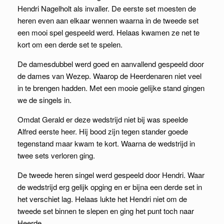
Hendri Nagelholt als invaller. De eerste set moesten de
heren even aan elkaar wennen waarna in de tweede set
een mooi spel gespeeld werd. Helaas kwamen ze net te
kort om een derde set te spelen.
De damesdubbel werd goed en aanvallend gespeeld door
de dames van Wezep. Waarop de Heerdenaren niet veel
in te brengen hadden. Met een mooie gelijke stand gingen
we de singels in.
Omdat Gerald er deze wedstrijd niet bij was speelde
Alfred eerste heer. Hij bood zijn tegen stander goede
tegenstand maar kwam te kort. Waarna de wedstrijd in
twee sets verloren ging.
De tweede heren singel werd gespeeld door Hendri. Waar
de wedstrijd erg gelijk opging en er bijna een derde set in
het verschiet lag. Helaas lukte het Hendri niet om de
tweede set binnen te slepen en ging het punt toch naar
Heerde.