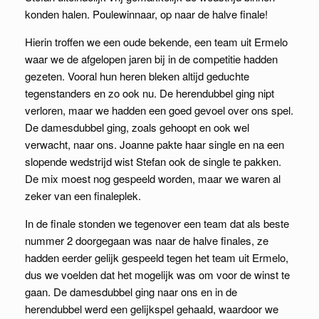
konden halen. Poulewinnaar, op naar de halve finale!
Hierin troffen we een oude bekende, een team uit Ermelo
waar we de afgelopen jaren bij in de competitie hadden
gezeten. Vooral hun heren bleken altijd geduchte
tegenstanders en zo ook nu. De herendubbel ging nipt
verloren, maar we hadden een goed gevoel over ons spel.
De damesdubbel ging, zoals gehoopt en ook wel
verwacht, naar ons. Joanne pakte haar single en na een
slopende wedstrijd wist Stefan ook de single te pakken.
De mix moest nog gespeeld worden, maar we waren al
zeker van een finaleplek.
In de finale stonden we tegenover een team dat als beste
nummer 2 doorgegaan was naar de halve finales, ze
hadden eerder gelijk gespeeld tegen het team uit Ermelo,
dus we voelden dat het mogelijk was om voor de winst te
gaan. De damesdubbel ging naar ons en in de
herendubbel werd een gelijkspel gehaald, waardoor we