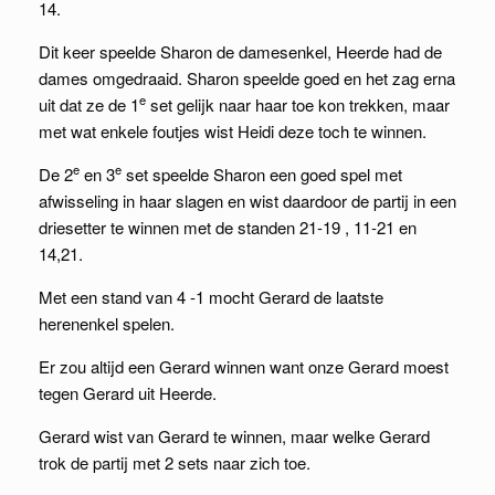
14.
Dit keer speelde Sharon de damesenkel, Heerde had de
dames omgedraaid. Sharon speelde goed en het zag erna
e
uit dat ze de 1
set gelijk naar haar toe kon trekken, maar
met wat enkele foutjes wist Heidi deze toch te winnen.
e
e
De 2
en 3
set speelde Sharon een goed spel met
afwisseling in haar slagen en wist daardoor de partij in een
driesetter te winnen met de standen 21-19 , 11-21 en
14,21.
Met een stand van 4 -1 mocht Gerard de laatste
herenenkel spelen.
Er zou altijd een Gerard winnen want onze Gerard moest
tegen Gerard uit Heerde.
Gerard wist van Gerard te winnen, maar welke Gerard
trok de partij met 2 sets naar zich toe.