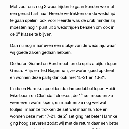
Met voor ons nog 2 wedstrijden te gaan konden we met
een gerust hart naar Heerde vertrekken om de wedstrijd
te gaan spelen, ook voor Heerde was de druk minder zij
moesten nog 1 punt uit 2 wedstrijden behalen om ook in
e
de 3
klasse te blijven.
Dan nu nog maar even een stukje van de wedstrijd waar
wij goede zaken gedaan hebben.
De heren Gerard en Berd mochten de spits afbijten tegen
Gerard Prijs en Ted Bagerman, ze waren goed op dreef
en wonnen deze partij dan ook met 15-21 en 13-21.
Linda en Harmke speelden de damesdubbel tegen Heidi
e
Eikelboom en Clarinda Telnekes, de 1
set moesten ze
weer even warm lopen, en maakten ze nog wel wat
foutjes, maar ze trokken de set wel maar hun toe en
e
wonnen deze met 17-21. de 2
set ging het beter Harmke
ging hoog serveren zodat wij met de return daar een beter