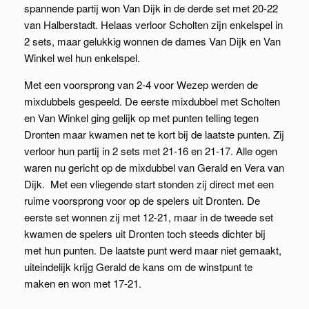
spannende partij won Van Dijk in de derde set met 20-22
van Halberstadt. Helaas verloor Scholten zijn enkelspel in
2 sets, maar gelukkig wonnen de dames Van Dijk en Van
Winkel wel hun enkelspel.
Met een voorsprong van 2-4 voor Wezep werden de
mixdubbels gespeeld. De eerste mixdubbel met Scholten
en Van Winkel ging gelijk op met punten telling tegen
Dronten maar kwamen net te kort bij de laatste punten. Zij
verloor hun partij in 2 sets met 21-16 en 21-17. Alle ogen
waren nu gericht op de mixdubbel van Gerald en Vera van
Dijk. Met een vliegende start stonden zij direct met een
ruime voorsprong voor op de spelers uit Dronten. De
eerste set wonnen zij met 12-21, maar in de tweede set
kwamen de spelers uit Dronten toch steeds dichter bij
met hun punten. De laatste punt werd maar niet gemaakt,
uiteindelijk krijg Gerald de kans om de winstpunt te
maken en won met 17-21.