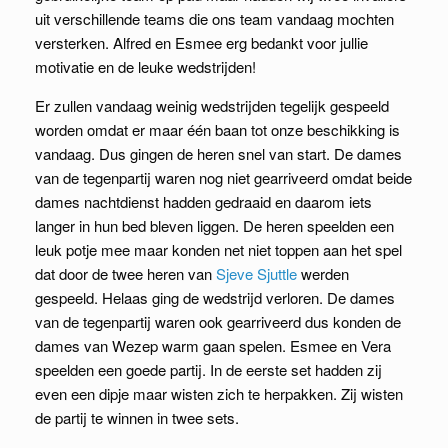
uit verschillende teams die ons team vandaag mochten
versterken. Alfred en Esmee erg bedankt voor jullie
motivatie en de leuke wedstrijden!
Er zullen vandaag weinig wedstrijden tegelijk gespeeld
worden omdat er maar één baan tot onze beschikking is
vandaag. Dus gingen de heren snel van start. De dames
van de tegenpartij waren nog niet gearriveerd omdat beide
dames nachtdienst hadden gedraaid en daarom iets
langer in hun bed bleven liggen. De heren speelden een
leuk potje mee maar konden net niet toppen aan het spel
dat door de twee heren van
Sjeve Sjuttle
werden
gespeeld. Helaas ging de wedstrijd verloren. De dames
van de tegenpartij waren ook gearriveerd dus konden de
dames van Wezep warm gaan spelen. Esmee en Vera
speelden een goede partij. In de eerste set hadden zij
even een dipje maar wisten zich te herpakken. Zij wisten
de partij te winnen in twee sets.