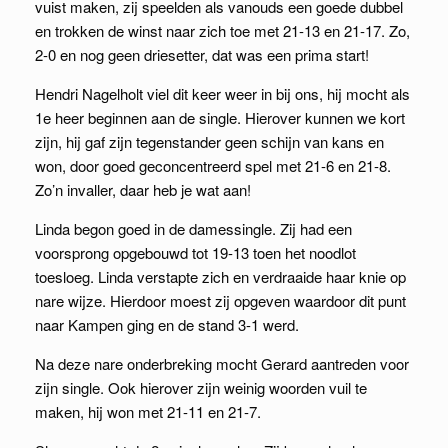
vuist maken, zij speelden als vanouds een goede dubbel
en trokken de winst naar zich toe met 21-13 en 21-17. Zo,
2-0 en nog geen driesetter, dat was een prima start!
Hendri Nagelholt viel dit keer weer in bij ons, hij mocht als
1e heer beginnen aan de single. Hierover kunnen we kort
zijn, hij gaf zijn tegenstander geen schijn van kans en
won, door goed geconcentreerd spel met 21-6 en 21-8.
Zo’n invaller, daar heb je wat aan!
Linda begon goed in de damessingle. Zij had een
voorsprong opgebouwd tot 19-13 toen het noodlot
toesloeg. Linda verstapte zich en verdraaide haar knie op
nare wijze. Hierdoor moest zij opgeven waardoor dit punt
naar Kampen ging en de stand 3-1 werd.
Na deze nare onderbreking mocht Gerard aantreden voor
zijn single. Ook hierover zijn weinig woorden vuil te
maken, hij won met 21-11 en 21-7.