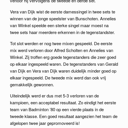
verloor hij vervolgens de tweede en derde set.
Vera van Dijk wist de eerste damessingel in twee sets te
winnen van de jonge speelster van Bunschoten. Annelies
van Winkel speelde een sterke singel maar moest na
twee sets haar meerdere erkennen in de tegenstandster.
Tot slot werden er nog twee mixen gespeeld. De eerste
mix werd verloren door Alfred Scholten en Annelies van
Winkel. Zij troffen erg goede tegenstanders die zeer goed
op elkaar ingespeeld waren. De tegenstanders van Gerald
van Dijk en Vera van Dijk waren duidelijk minder goed op
elkaar ingespeeld. De tweede mix werd dan ook vrij
gemakkelijk gewonnen.
Uiteindelijk werd er dus met 5-3 verloren van de
kampioen, een acceptabel resultaat. Zo eindigt het eerste
team van Badminton ’80 op een vierde plaats in de
tweede klasse. Een goed resultaat aangezien het team de
afgelopen twee jaar gepromoveerd is!