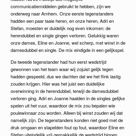
communicatiemiddelen gebruikt te hebben, zijn we
onderweg naar Arnhem. Onze eerste tegenstanders
hadden een paar taaie heren, en onze heren, Adri en
Stefan, moesten er duidelijk nog even inkomen: de
herendubbel en single gingen verloren. Gelukkig waren
onze dames, Eline en Joanne, wel scherp, met winst in de
damesdubbel en single. De mix eindigde in een gelijkspel.
De tweede tegenstander had hun eerst wedstrijd
gewonnen van het team waar wij zojuist gelijk tegen
hadden gespeeld, dus we dachten dat we het flink lastig
zouden krijgen. Hier was het juist een duidelijke
overwinning in de herendubbel, terwijl de damesdubbel
verloren ging. Adri en Joanne haalden in de singles gelijke
spelen uit het vuur, waardoor de mix zou bepalen wie
poulewinnaar zou worden. Alleen bij winst zouden wij dat
namelijk zijn. De tegenstanders konden niet goed met de
druk omgaan en stapelden fout op fout, waardoor Eline en
Stefan uiteindelijk vrij gemakkelijk de wedstrijd binnen