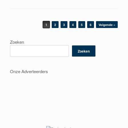
Berichtnavigatie
1
2
3
4
5
6
Volgende »
Zoeken
Zoeken
Onze Adverteerders