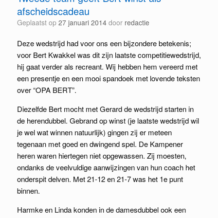
afscheidscadeau
Geplaatst op
27 januari 2014
door
redactie
Deze wedstrijd had voor ons een bijzondere betekenis;
voor Bert Kwakkel was dit zijn laatste competitiewedstrijd,
hij gaat verder als recreant. Wij hebben hem vereerd met
een presentje en een mooi spandoek met lovende teksten
over “OPA BERT”.
Diezelfde Bert mocht met Gerard de wedstrijd starten in
de herendubbel. Gebrand op winst (je laatste wedstrijd wil
je wel wat winnen natuurlijk) gingen zij er meteen
tegenaan met goed en dwingend spel. De Kampener
heren waren hiertegen niet opgewassen. Zij moesten,
ondanks de veelvuldige aanwijzingen van hun coach het
onderspit delven. Met 21-12 en 21-7 was het 1e punt
binnen.
Harmke en Linda konden in de damesdubbel ook een