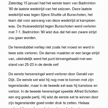
Zaterdag 15 januari had het eerste team van Badminton
’80 de laatste wedstrijd van het seizoen. Deze laatste
wedstrijd was tegen Sjeve Shuttle uit Bunschoten, het
team dat voor aanvang van deze wedstrijd al kampioen
was. De thuiswedstrijd tegen Bunschoten werd verloren
met 7-1. Badminton ’80 wist dus dat het een zware strijd
zou gaan worden.
De herendubbel verliep niet zoals het moest en werd in
twee sets verloren. De dames maakten er een lange strijd
van, uiteindelijk werd het punt binnengehaald met een
stand van 25-23 in de derde set!
De eerste hersensingel werd verloren door Gerald van
Dijk. De eerste set wist hij nog mee te komen met zijn
tegenstander, maar in de tweede set was hij kansloos en
verloor. In de tweede herensingel speelde Alfred Scholten
een erg goede partij. Hij wist de eerste set te winnen door
zijn tegenstander goed onder druk te zetten. Helaas