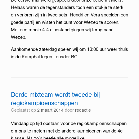
Helaas waren de tegenstanders toch een stukje te sterk
en verloren zijn in twee sets. Hendri en Vera speelden een
goede partij en wisten het punt voor Wezep te scoren.
Met een mooie 4-4 eindstand gingen wij terug naar
Wezep.
Aankomende zaterdag spelen wij om 13:00 uur weer thuis
in de Kamphal tegen Leusder BC
Derde mixteam wordt tweede bij
regiokampioenschappen
Geplaatst op
2 maart 2014
door
redactie
Vandaag op tijd opstaan voor de regiokampioenschappen
om ons te meten met de andere kampioenen van de 4e
klasse. Na zo’n beetje alle mogelijke