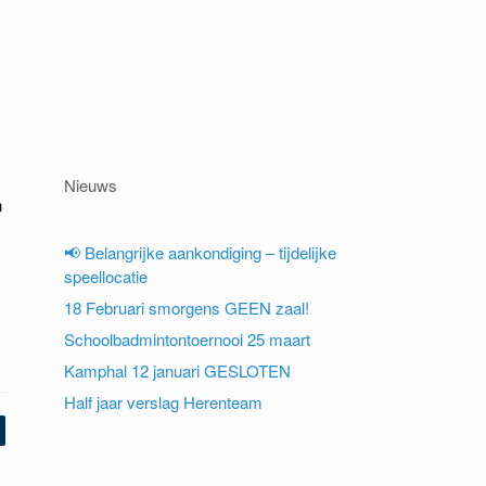
Nieuws
n
📢 Belangrijke aankondiging – tijdelijke
speellocatie
18 Februari smorgens GEEN zaal!
Schoolbadmintontoernooi 25 maart
Kamphal 12 januari GESLOTEN
Half jaar verslag Herenteam