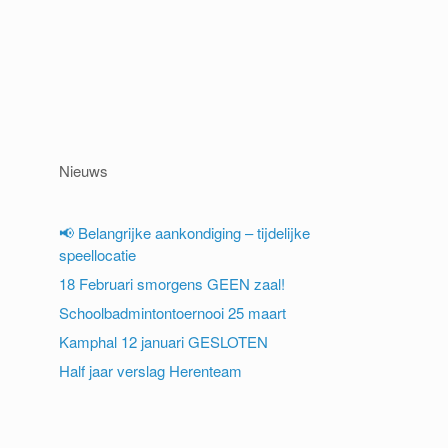
Nieuws
📢 Belangrijke aankondiging – tijdelijke
speellocatie
18 Februari smorgens GEEN zaal!
Schoolbadmintontoernooi 25 maart
Kamphal 12 januari GESLOTEN
Half jaar verslag Herenteam