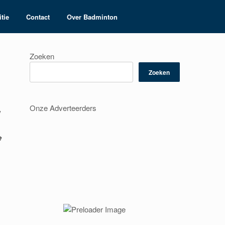
tie
Contact
Over Badminton
Zoeken
Zoeken
Onze Adverteerders
e