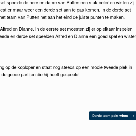
 set speelde de heer en dame van Putten een stuk beter en wisten zij
oest er maar weer een derde set aan te pas komen. In de derde set
het team van Putten net aan het eind de juiste punten te maken.
Alfred en Dianne. In de eerste set moesten zij er op elkaar inspelen
weede en derde set speelden Alfred en Dianne een goed spel en wiste
ng op de koploper en staat nog steeds op een mooie tweede plek in
de goede partijen die hij heeft gespeeld!
Derde team pakt winst
→