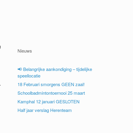
g
Nieuws
📢 Belangrijke aankondiging – tijdelijke
speellocatie
.
18 Februari smorgens GEEN zaal!
Schoolbadmintontoernooi 25 maart
Kamphal 12 januari GESLOTEN
Half jaar verslag Herenteam