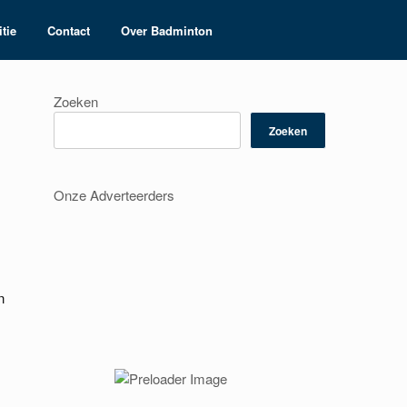
tie
Contact
Over Badminton
Zoeken
Zoeken
Onze Adverteerders
n