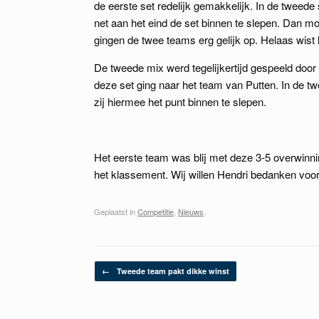
de eerste set redelijk gemakkelijk. In de tweede
net aan het eind de set binnen te slepen. Dan m
gingen de twee teams erg gelijk op. Helaas wist 
De tweede mix werd tegelijkertijd gespeeld door 
deze set ging naar het team van Putten. In de t
zij hiermee het punt binnen te slepen.
Het eerste team was blij met deze 3-5 overwinni
het klassement. Wij willen Hendri bedanken voor 
Geplaatst in
Competitie
,
Nieuws
.
Berichtnavigatie
←
Tweede team pakt dikke winst