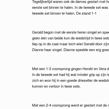
Tegelijkertijd waren ook de dames gestart met 
eerste set binnen te halen. In de tweede set was
tweede set binnen te halen. De stand 1-1
Gerald begon met de eerste heren singel en spe
geen één van beide kon de wedstrijd in twee set
liep op in de zaal maar toch wist Gerald door zij
Dianne haar singel. Dianne speelde een erg goede
Met een 1-3 voorsprong gingen Hendri en Vera d
In de tweede set had hij wat minder grip op zijn t
zich en won hij in een goede driesetter de wedstr
komen en verloor in twee sets.
Met een 2-4 voorsprong werd er gestart met de 