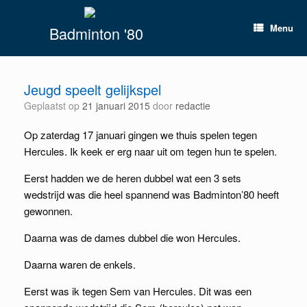
Spring
naar
Menu
Badminton '80
inhoud
Jeugd speelt gelijkspel
Geplaatst op
21 januari 2015
door
redactie
Op zaterdag 17 januari gingen we thuis spelen tegen
Hercules. Ik keek er erg naar uit om tegen hun te spelen.
Eerst hadden we de heren dubbel wat een 3 sets
wedstrijd was die heel spannend was Badminton’80 heeft
gewonnen.
Daarna was de dames dubbel die won Hercules.
Daarna waren de enkels.
Eerst was ik tegen Sem van Hercules. Dit was een