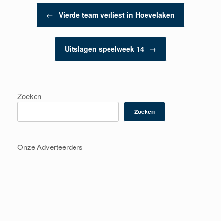
Berichtnavigatie
←
Vierde team verliest in Hoevelaken
Uitslagen speelweek 14
→
Zoeken
Zoeken
Onze Adverteerders