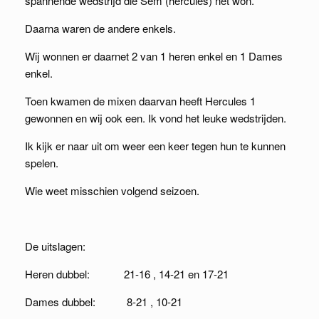
spannende wedstrijd die Sem (hercules) net won.
Daarna waren de andere enkels.
Wij wonnen er daarnet 2 van 1 heren enkel en 1 Dames
enkel.
Toen kwamen de mixen daarvan heeft Hercules 1
gewonnen en wij ook een. Ik vond het leuke wedstrijden.
Ik kijk er naar uit om weer een keer tegen hun te kunnen
spelen.
Wie weet misschien volgend seizoen.
De uitslagen:
Heren dubbel: 21-16 , 14-21 en 17-21
Dames dubbel: 8-21 , 10-21