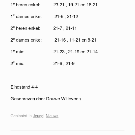
e
1
heren enkel: 23-21 , 19-21 en 18-21
e
1
dames enkel: 21-6 , 21-12
e
2
heren enkel: 21-7 , 21-11
e
2
dames enkel: 21-16 , 11-21 en 8-21
e
1
mix: 21-23 , 21-19 en 21-14
e
2
mix: 21-6 , 21-9
Eindstand 4-4
Geschreven door Douwe Witteveen
Geplaatst in
Jeugd
,
Nieuws
.