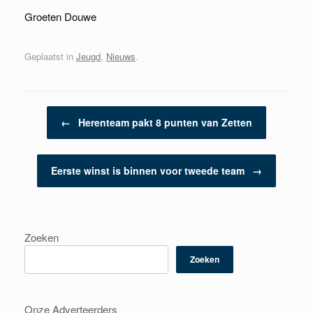
Groeten Douwe
Geplaatst in
Jeugd
,
Nieuws
.
Berichtnavigatie
←
Herenteam pakt 8 punten van Zetten
Eerste winst is binnen voor tweede team
→
Zoeken
Zoeken
Onze Adverteerders