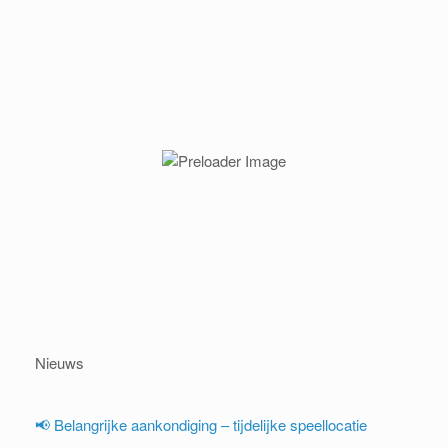
Nieuws
📢 Belangrijke aankondiging – tijdelijke speellocatie