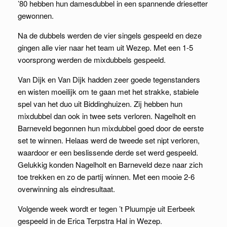
’80 hebben hun damesdubbel in een spannende driesetter
gewonnen.
Na de dubbels werden de vier singels gespeeld en deze
gingen alle vier naar het team uit Wezep. Met een 1-5
voorsprong werden de mixdubbels gespeeld.
Van Dijk en Van Dijk hadden zeer goede tegenstanders
en wisten moeilijk om te gaan met het strakke, stabiele
spel van het duo uit Biddinghuizen. Zij hebben hun
mixdubbel dan ook in twee sets verloren. Nagelholt en
Barneveld begonnen hun mixdubbel goed door de eerste
set te winnen. Helaas werd de tweede set nipt verloren,
waardoor er een beslissende derde set werd gespeeld.
Gelukkig konden Nagelholt en Barneveld deze naar zich
toe trekken en zo de partij winnen. Met een mooie 2-6
overwinning als eindresultaat.
Volgende week wordt er tegen ’t Pluumpje uit Eerbeek
gespeeld in de Erica Terpstra Hal in Wezep.