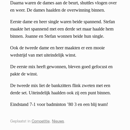
Daarna waren de dames aan de beurt, shuttles vlogen over
en weer. De dames haalden de overwinning binnen.
Eerste dame en heer single waren beide spannend. Stefan
maakte het spannend met een derde set maar haalde hem
binnen. Joanne en Stefan wonnen beide hun single.
Ook de tweede dame en heer maakten er een mooie
wedstrijd van met uiteindelijk winst.
De eerste mix heeft gewonnen, bleven goed gefocust en
pakte de winst.
De tweede mix liet de bankzitters flink zweten met een
derde set. Uiteindelijk haalden ook zij een punt binnen.
Eindstand 7-1 voor badminton ’80 3 en een blij team!
Geplaatst in
Competitie
,
Nieuws
.