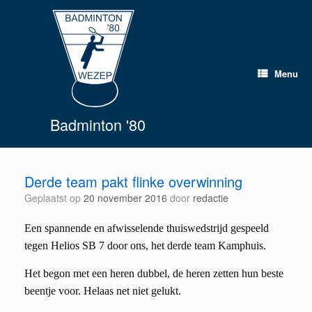
Spring
naar
inhoud
Menu
Badminton '80
Derde team pakt flinke overwinning
Geplaatst op
20 november 2016
door
redactie
Een spannende en afwisselende thuiswedstrijd gespeeld
tegen Helios SB 7 door ons, het derde team Kamphuis.
Het begon met een heren dubbel, de heren zetten hun beste
beentje voor. Helaas net niet gelukt.