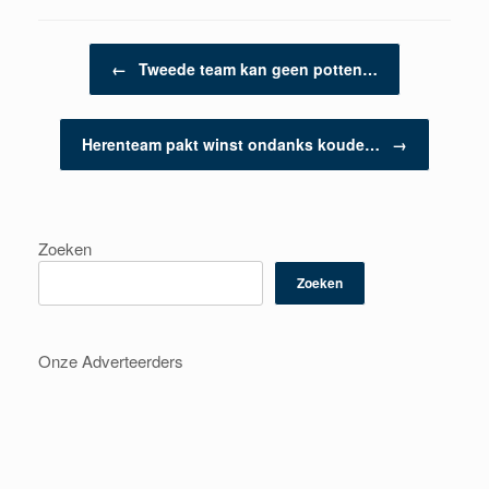
Berichtnavigatie
←
Tweede team kan geen potten…
Herenteam pakt winst ondanks koude…
→
Zoeken
Zoeken
Onze Adverteerders