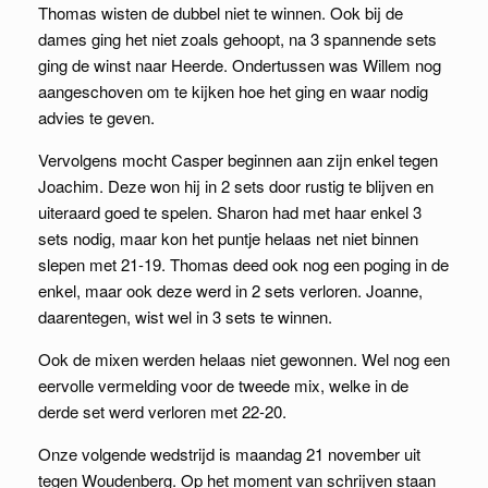
Thomas wisten de dubbel niet te winnen. Ook bij de
dames ging het niet zoals gehoopt, na 3 spannende sets
ging de winst naar Heerde. Ondertussen was Willem nog
aangeschoven om te kijken hoe het ging en waar nodig
advies te geven.
Vervolgens mocht Casper beginnen aan zijn enkel tegen
Joachim. Deze won hij in 2 sets door rustig te blijven en
uiteraard goed te spelen. Sharon had met haar enkel 3
sets nodig, maar kon het puntje helaas net niet binnen
slepen met 21-19. Thomas deed ook nog een poging in de
enkel, maar ook deze werd in 2 sets verloren. Joanne,
daarentegen, wist wel in 3 sets te winnen.
Ook de mixen werden helaas niet gewonnen. Wel nog een
eervolle vermelding voor de tweede mix, welke in de
derde set werd verloren met 22-20.
Onze volgende wedstrijd is maandag 21 november uit
tegen Woudenberg. Op het moment van schrijven staan