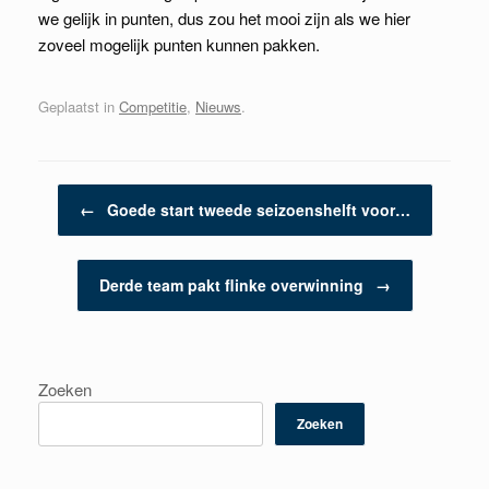
we gelijk in punten, dus zou het mooi zijn als we hier
zoveel mogelijk punten kunnen pakken.
Geplaatst in
Competitie
,
Nieuws
.
Berichtnavigatie
←
Goede start tweede seizoenshelft voor…
Derde team pakt flinke overwinning
→
Zoeken
Zoeken