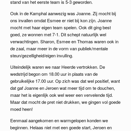
stand van het eerste team is 5-3 geworden.
Ook in de Kamphal aanwezig was Joanne. Zij mocht bij
ons invallen omdat Esmee er niet bij kon zijn. Joanne
mocht met haar eigen team spelen. Ook dit ging best
goed, ze wonnen met 7-1. Dit schept natuurlijk wel
verwachtingen. Sharon, Esmee en Thomas waren ook in
de zaal, maar meer in de vorm van publiek/mentale
steun/gezelligheid/eigen invulling.
Uiteindelijk waren we naar Heerde vertrokken. De
wedstrijd begon om 18.00 uur in plaats van de
gebruikelijke 17.00 uur. Op zich was dat wel positief, want
dat gaf Joanne en Jeroen wat meer tijd om te douchen,
maar het is eigenlijk ook wel weer een vervelende tijd.
Maar dat mocht de pret niet drukken, we gingen vol goede
moed heen!
Eenmaal aangekomen en warmgelopen konden we
beginnen. Helaas niet met een goede start, Jeroen en