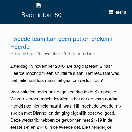
Spring
naar
Menu
Badminton '80
inhoud
Tweede team kan geen potten breken in
Heerde
Geplaatst op
20 november 2016
door
redactie
Zaterdag 19 november 2016. De dag dat team 2 naar
Heerde mocht om een shuttle te slaan. Het resultaat was
niet helemaal top, maar het gaat om de lol. Toch?
Voor enkelen onder ons begon de dag in de Kamphal te
Wezep. Jeroen mocht invallen in het eerste team omdat
Hendri nog niet helemaal fit was. Hij mocht de tweede mix
spelen met Dianne, en dat ging eigenlijk best wel goed.
Deze wedstrijd hebben ze gewonnen met 21-19 in de
eerste set en 21-18 in de tweede set. De uiteindelijke