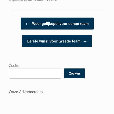
Berichtnavigatie
←
Weer gelijkspel voor eerste team
Eerste winst voor tweede team
→
Zoeken
Zoeken
Onze Adverteerders