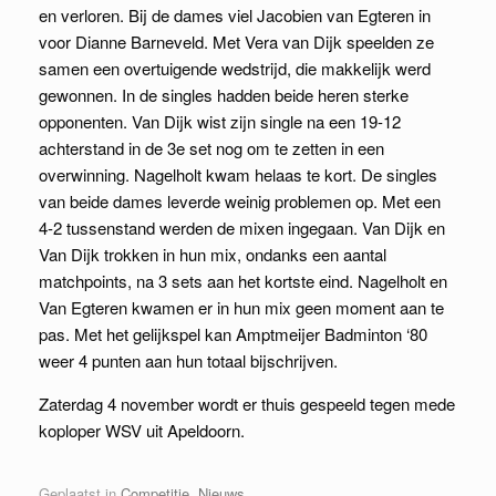
en verloren. Bij de dames viel Jacobien van Egteren in
voor Dianne Barneveld. Met Vera van Dijk speelden ze
samen een overtuigende wedstrijd, die makkelijk werd
gewonnen. In de singles hadden beide heren sterke
opponenten. Van Dijk wist zijn single na een 19-12
achterstand in de 3e set nog om te zetten in een
overwinning. Nagelholt kwam helaas te kort. De singles
van beide dames leverde weinig problemen op. Met een
4-2 tussenstand werden de mixen ingegaan. Van Dijk en
Van Dijk trokken in hun mix, ondanks een aantal
matchpoints, na 3 sets aan het kortste eind. Nagelholt en
Van Egteren kwamen er in hun mix geen moment aan te
pas. Met het gelijkspel kan Amptmeijer Badminton ‘80
weer 4 punten aan hun totaal bijschrijven.
Zaterdag 4 november wordt er thuis gespeeld tegen mede
koploper WSV uit Apeldoorn.
Geplaatst in
Competitie
,
Nieuws
.