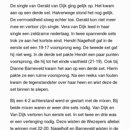
De single van Gerald van Dijk ging gelijk op. Het kwam
aan op een derde set. Halverwege stond het nog gelijk.
De vermoeidheid sloeg echter toe. Gerald kon niet meer
mee en verloor zijn single. Vera van Dijk leed in haar
single een zeldzame nederlaag. In twee spannende sets
trok ze aan het kortste eind. Hendri Nagelholt gaf in de
eerste set een 19-17 voorsprong weg. De tweede set gaf
hij niet weg. In de derde set pakte Hendri een paar punten
voorsprong, die hij tot het einde vasthield (21-19). Ook bij
Dianne Barneveld kwam het aan op een derde set. Hierin
pakte ze een ruime voorsprong. Na een reeks van fouten
kwam de tegenstandster over haar heen en wist deze de
set binnen te slepen.
Bij een 4-2 achterstand werd er gestart met de mixen. Bij
beide mixen waren er weer drie sets nodig. Van Dijk en
Van Dijk verloren hun eerste set. In set twee en drie was
er een verlenging nodig. Deze wisten de Wezepers allebei
te winnen met 22-20. Nagelholt en Barneveld wisten in de