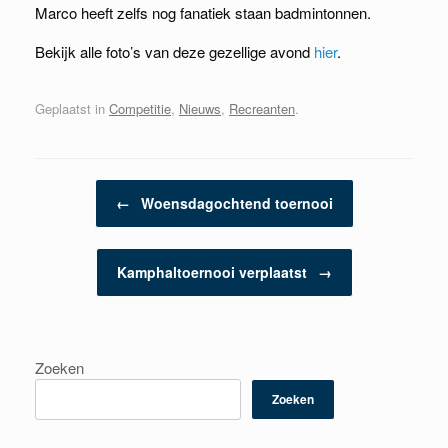
Marco heeft zelfs nog fanatiek staan badmintonnen.
Bekijk alle foto’s van deze gezellige avond
hier
.
Geplaatst in
Competitie
,
Nieuws
,
Recreanten
.
Berichtnavigatie
←
Woensdagochtend toernooi
Kamphaltoernooi verplaatst
→
Zoeken
Zoeken