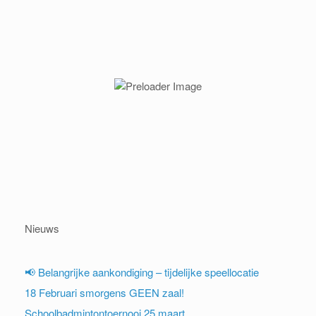
Nieuws
📢 Belangrijke aankondiging – tijdelijke speellocatie
18 Februari smorgens GEEN zaal!
Schoolbadmintontoernooi 25 maart