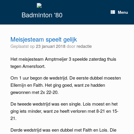
Spring
naar
Menu
Badminton '80
inhoud
Meisjesteam speelt gelijk
Geplaatst op
23 januari 2018
door
redactie
Het meisjesteam Amptmeijer 3 speelde zaterdag thuis
tegen Amersfoort.
Om 1 uur begon de wedstrijd. De eerste dubbel moesten
Ellemijn en Faith. Het ging goed, want ze hadden
gewonnen met 2x 22-20.
De tweede wedstrijd was een single. Lois moest en het
ging iets minder, want ze heeft verloren met 8-21 en 15-
21.
Derde wedstrijd was een dubbel met Faith en Lois. Die