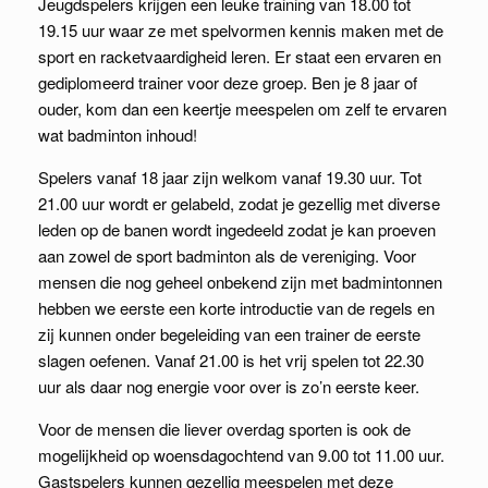
Jeugdspelers krijgen een leuke training van 18.00 tot
19.15 uur waar ze met spelvormen kennis maken met de
sport en racketvaardigheid leren. Er staat een ervaren en
gediplomeerd trainer voor deze groep. Ben je 8 jaar of
ouder, kom dan een keertje meespelen om zelf te ervaren
wat badminton inhoud!
Spelers vanaf 18 jaar zijn welkom vanaf 19.30 uur. Tot
21.00 uur wordt er gelabeld, zodat je gezellig met diverse
leden op de banen wordt ingedeeld zodat je kan proeven
aan zowel de sport badminton als de vereniging. Voor
mensen die nog geheel onbekend zijn met badmintonnen
hebben we eerste een korte introductie van de regels en
zij kunnen onder begeleiding van een trainer de eerste
slagen oefenen. Vanaf 21.00 is het vrij spelen tot 22.30
uur als daar nog energie voor over is zo’n eerste keer.
Voor de mensen die liever overdag sporten is ook de
mogelijkheid op woensdagochtend van 9.00 tot 11.00 uur.
Gastspelers kunnen gezellig meespelen met deze