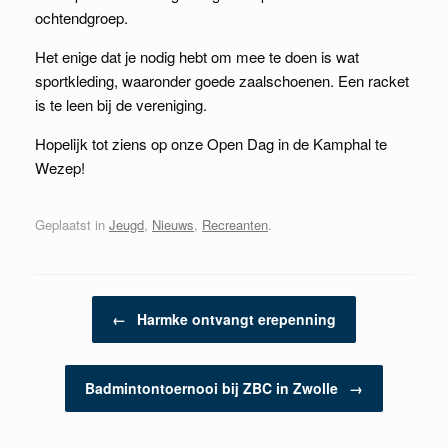
ochtendgroep.
Het enige dat je nodig hebt om mee te doen is wat
sportkleding, waaronder goede zaalschoenen. Een racket
is te leen bij de vereniging.
Hopelijk tot ziens op onze Open Dag in de Kamphal te
Wezep!
Geplaatst in
Jeugd
,
Nieuws
,
Recreanten
.
Berichtnavigatie
←
Harmke ontvangt erepenning
Badmintontoernooi bij ZBC in Zwolle
→