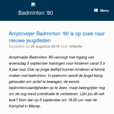
Spring
naar
Menu
Badminton '80
inhoud
Amptmeijer Badminton ’80 is op zoek naar
nieuwe jeugdleden
Geplaatst op
26 augustus 2018
door
redactie
Amptmeijer Badminton ’80 verzorgt met ingang van
woensdag 5 september trainingen voor kinderen vanaf 5 à
6 jaar oud. Ook op jonge leeftijd kunnen kinderen al kennis
maken met badminton. In spelvorm wordt de jeugd bezig
gehouden om actief te bewegen, de eerste
badmintonvaardigheden op te doen, maar belangrijker nog
om de oog-hand coördinatie te verbeteren. Lijkt jou dit ook
leuk? Kom dan op 5 september om 18.00 uur naar de
Kamphal in Wezep.