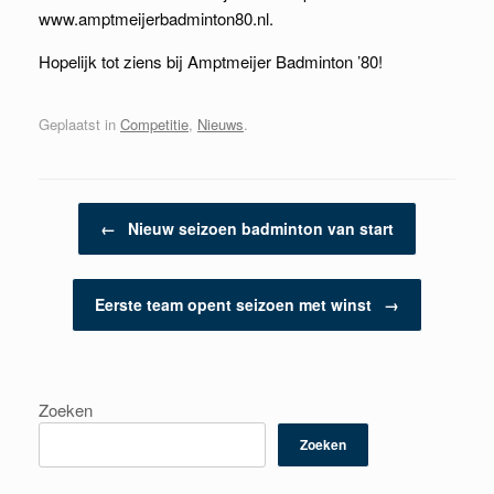
www.amptmeijerbadminton80.nl.
Hopelijk tot ziens bij Amptmeijer Badminton ’80!
Geplaatst in
Competitie
,
Nieuws
.
Berichtnavigatie
←
Nieuw seizoen badminton van start
Eerste team opent seizoen met winst
→
Zoeken
Zoeken