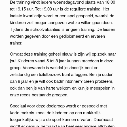
De training vindt iedere woensdagavond plaats van 18.00
tot 19.15 uur. Tot 19.00 uur is de reguliere training. Het
laatste kwartiertje wordt er een spel gespeeld, waarbij de
kinderen zelf mogen aangeven wat ze willen gaan doen.
Tijdens de schoolvakanties is er geen training. De lessen
worden gegeven door een gediplomeerd en ervaren
trainer.
Omdat deze training geheel nieuw is zijn wij op zoek naar
jou! Kinderen vanaf 5 tot 8 jaar kunnen meedoen in deze
groep. Voorwaarde is wel dat je zindelijk bent en
zelfstandig een toiletbezoek kunt afleggen. Ben je ouder
dan 8 jaar en je wilt ook badmintonnen? Geen probleem,
ook dan ben je van harte welkom en kun je meespelen in
onze reeds bestaande groepen.
Speciaal voor deze doelgroep wordt er gespeeld met
korte rackets zodat de kinderen op een makkelijk
toegankelijke wijze de sport kunnen ervaren. Daarnaast
wordt er gebruik gemaakt van heel veel andere attributen