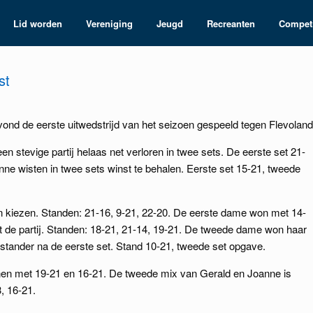
Lid worden
Vereniging
Jeugd
Recreanten
Competi
st
nd de eerste uitwedstrijd van het seizoen gespeeld tegen Flevoland
stevige partij helaas net verloren in twee sets. De eerste set 21-
e wisten in twee sets winst te behalen. Eerste set 15-21, tweede
n kiezen. Standen: 21-16, 9-21, 22-20.
De eerste dame won met 14-
de partij. Standen: 18-21, 21-14, 19-21.
De tweede dame won haar
nstander na de eerste set. Stand 10-21, tweede set opgave.
en met 19-21 en 16-21.
De tweede mix van Gerald en Joanne is
, 16-21.