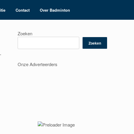
tie
Contact
Over Badminton
Zoeken
Zoeken
.
Onze Adverteerders