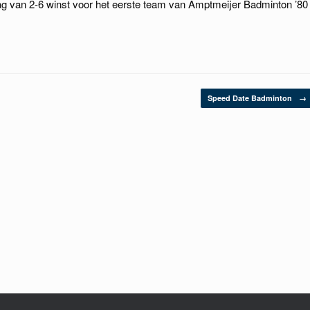
slag van 2-6 winst voor het eerste team van Amptmeijer Badminton ’80
Speed Date Badminton
→