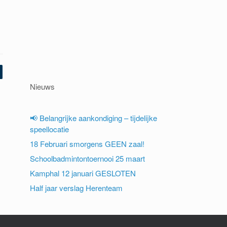
Nieuws
📢 Belangrijke aankondiging – tijdelijke
speellocatie
18 Februari smorgens GEEN zaal!
Schoolbadmintontoernooi 25 maart
Kamphal 12 januari GESLOTEN
Half jaar verslag Herenteam