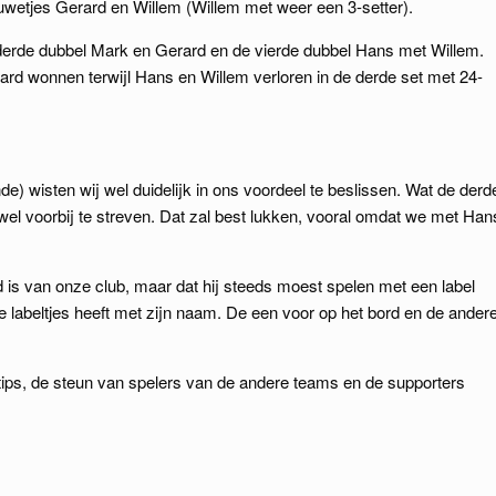
uwetjes Gerard en Willem (Willem met weer een 3-setter).
derde dubbel Mark en Gerard en de vierde dubbel Hans met Willem.
rd wonnen terwijl Hans en Willem verloren in de derde set met 24-
) wisten wij wel duidelijk in ons voordeel te beslissen. Wat de derd
wel voorbij te streven. Dat zal best lukken, vooral omdat we met Han
id is van onze club, maar dat hij steeds moest spelen met een label
e labeltjes heeft met zijn naam. De een voor op het bord en de ander
 tips, de steun van spelers van de andere teams en de supporters