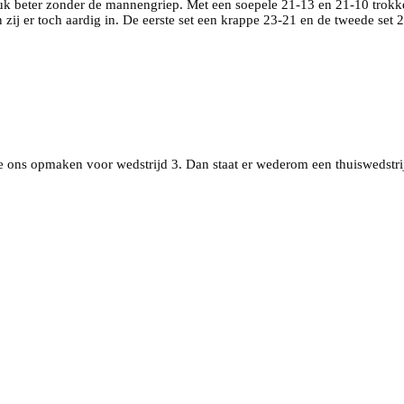
uk beter zonder de mannengriep. Met een soepele 21-13 en 21-10 trokken
ij er toch aardig in. De eerste set een krappe 23-21 en de tweede set 
 ons opmaken voor wedstrijd 3. Dan staat er wederom een thuiswedstri