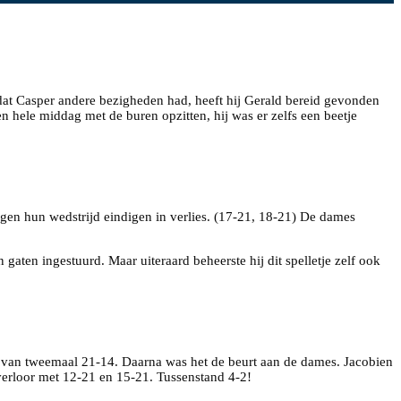
t Casper andere bezigheden had, heeft hij Gerald bereid gevonden
 hele middag met de buren opzitten, hij was er zelfs een beetje
gen hun wedstrijd eindigen in verlies. (17-21, 18-21) De dames
gaten ingestuurd. Maar uiteraard beheerste hij dit spelletje zelf ook
 van tweemaal 21-14. Daarna was het de beurt aan de dames. Jacobien
verloor met 12-21 en 15-21. Tussenstand 4-2!