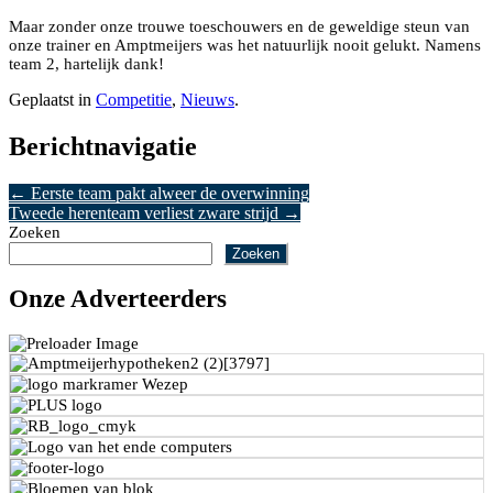
Maar zonder onze trouwe toeschouwers en de geweldige steun van
onze trainer en Amptmeijers was het natuurlijk nooit gelukt. Namens
team 2, hartelijk dank!
Geplaatst in
Competitie
,
Nieuws
.
Berichtnavigatie
←
Eerste team pakt alweer de overwinning
Tweede herenteam verliest zware strijd
→
Zoeken
Zoeken
Onze Adverteerders