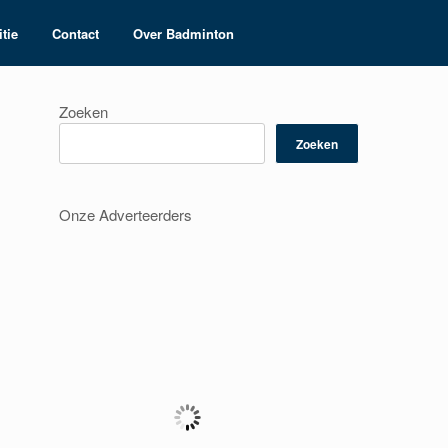
tie
Contact
Over Badminton
Zoeken
Zoeken
Onze Adverteerders