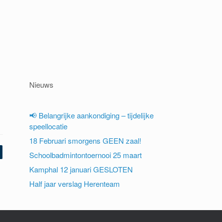
Nieuws
📢 Belangrijke aankondiging – tijdelijke
speellocatie
18 Februari smorgens GEEN zaal!
Schoolbadmintontoernooi 25 maart
Kamphal 12 januari GESLOTEN
Half jaar verslag Herenteam