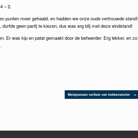
4 – 2.
geen punten meer gehaald, en hadden we onze oude vertrouwde stand!
 durfde geen partij te kiezen, dus was erg blij met deze eindstand!
n. Er was kip en patat gemaakt door de beheerder. Erg lekker, en zo
.
Meisjesteam verliest van hekkensluiter
→