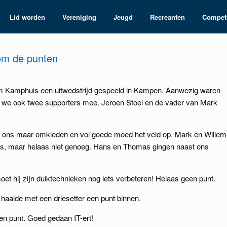
Lid worden
Vereniging
Jeugd
Recreanten
Competi
om de punten
m Kamphuis een uitwedstrijd gespeeld in Kampen. Aanwezig waren
we ook twee supporters mee. Jeroen Stoel en de vader van Mark
we ons maar omkleden en vol goede moed het veld op. Mark en Willem
s, maar helaas niet genoeg. Hans en Thomas gingen naast ons
et hij zijn duiktechnieken nog iets verbeteren! Helaas geen punt.
 haalde met een driesetter een punt binnen.
en punt. Goed gedaan IT-ert!