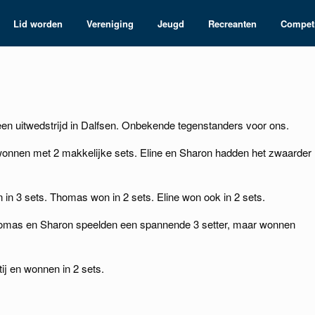
Lid worden
Vereniging
Jeugd
Recreanten
Competi
n uitwedstrijd in Dalfsen. Onbekende tegenstanders voor ons.
wonnen met 2 makkelijke sets. Eline en Sharon hadden het zwaarder
 in 3 sets. Thomas won in 2 sets. Eline won ook in 2 sets.
homas en Sharon speelden een spannende 3 setter, maar wonnen
ij en wonnen in 2 sets.