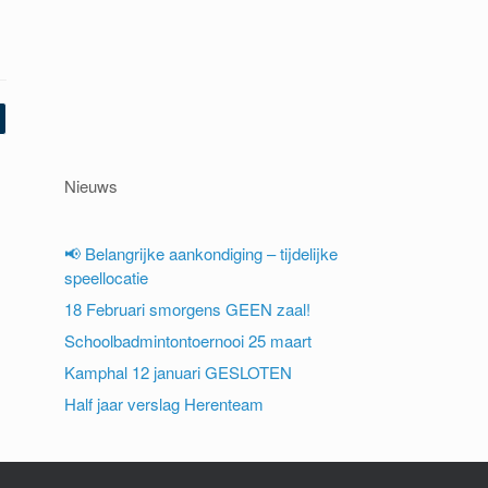
Nieuws
📢 Belangrijke aankondiging – tijdelijke
speellocatie
18 Februari smorgens GEEN zaal!
Schoolbadmintontoernooi 25 maart
Kamphal 12 januari GESLOTEN
Half jaar verslag Herenteam