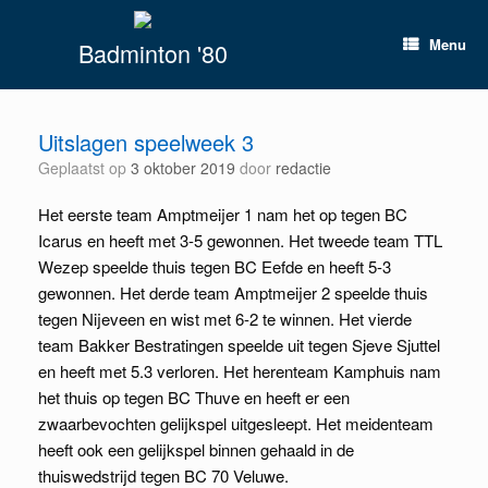
Spring
naar
Menu
Badminton '80
inhoud
Uitslagen speelweek 3
Geplaatst op
3 oktober 2019
door
redactie
Het eerste team Amptmeijer 1 nam het op tegen BC
Icarus en heeft met 3-5 gewonnen. Het tweede team TTL
Wezep speelde thuis tegen BC Eefde en heeft 5-3
gewonnen. Het derde team Amptmeijer 2 speelde thuis
tegen Nijeveen en wist met 6-2 te winnen. Het vierde
team Bakker Bestratingen speelde uit tegen Sjeve Sjuttel
en heeft met 5.3 verloren. Het herenteam Kamphuis nam
het thuis op tegen BC Thuve en heeft er een
zwaarbevochten gelijkspel uitgesleept. Het meidenteam
heeft ook een gelijkspel binnen gehaald in de
thuiswedstrijd tegen BC 70 Veluwe.