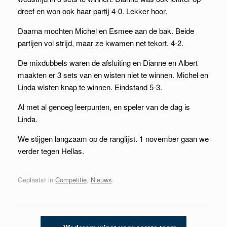
dreef en won ook haar partij 4-0. Lekker hoor.
Daarna mochten Michel en Esmee aan de bak. Beide
partijen vol strijd, maar ze kwamen net tekort. 4-2.
De mixdubbels waren de afsluiting en Dianne en Albert
maakten er 3 sets van en wisten niet te winnen. Michel en
Linda wisten knap te winnen. Eindstand 5-3.
Al met al genoeg leerpunten, en speler van de dag is
Linda.
We stijgen langzaam op de ranglijst. 1 november gaan we
verder tegen Hellas.
Geplaatst in
Competitie
,
Nieuws
.
Berichtnavigatie