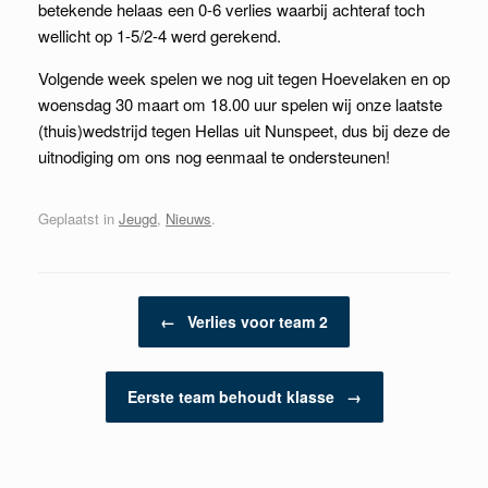
betekende helaas een 0-6 verlies waarbij achteraf toch
wellicht op 1-5/2-4 werd gerekend.
Volgende week spelen we nog uit tegen Hoevelaken en op
woensdag 30 maart om 18.00 uur spelen wij onze laatste
(thuis)wedstrijd tegen Hellas uit Nunspeet, dus bij deze de
uitnodiging om ons nog eenmaal te ondersteunen!
Geplaatst in
Jeugd
,
Nieuws
.
Berichtnavigatie
←
Verlies voor team 2
Eerste team behoudt klasse
→