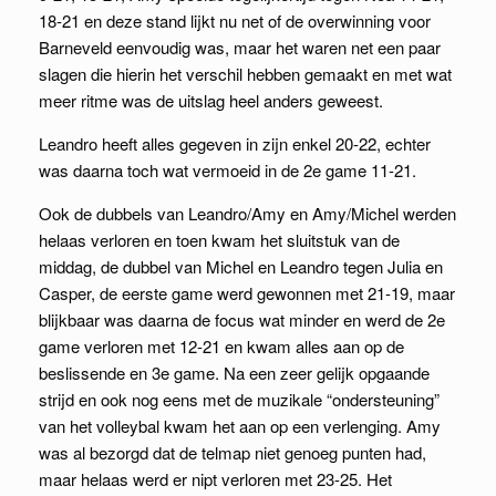
18-21 en deze stand lijkt nu net of de overwinning voor
Barneveld eenvoudig was, maar het waren net een paar
slagen die hierin het verschil hebben gemaakt en met wat
meer ritme was de uitslag heel anders geweest.
Leandro heeft alles gegeven in zijn enkel 20-22, echter
was daarna toch wat vermoeid in de 2e game 11-21.
Ook de dubbels van Leandro/Amy en Amy/Michel werden
helaas verloren en toen kwam het sluitstuk van de
middag, de dubbel van Michel en Leandro tegen Julia en
Casper, de eerste game werd gewonnen met 21-19, maar
blijkbaar was daarna de focus wat minder en werd de 2e
game verloren met 12-21 en kwam alles aan op de
beslissende en 3e game. Na een zeer gelijk opgaande
strijd en ook nog eens met de muzikale “ondersteuning”
van het volleybal kwam het aan op een verlenging. Amy
was al bezorgd dat de telmap niet genoeg punten had,
maar helaas werd er nipt verloren met 23-25. Het