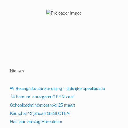
Nieuws
📢 Belangrijke aankondiging – tijdelijke speellocatie
18 Februari smorgens GEEN zaal!
Schoolbadmintontoernooi 25 maart
Kamphal 12 januari GESLOTEN
Half jaar verslag Herenteam