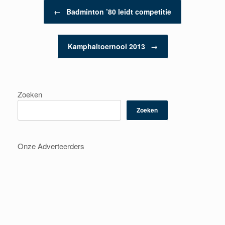
Berichtnavigatie
←
Badminton ’80 leidt competitie
Kamphaltoernooi 2013
→
Zoeken
Zoeken
Onze Adverteerders