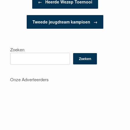
←
Heerde Wezep Toernooi
Tweede jeugdteam kampioen
→
Zoeken
Zoeken
Onze Adverteerders