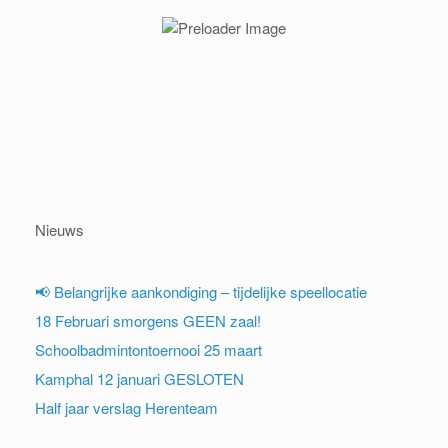
Nieuws
📢 Belangrijke aankondiging – tijdelijke speellocatie
18 Februari smorgens GEEN zaal!
Schoolbadmintontoernooi 25 maart
Kamphal 12 januari GESLOTEN
Half jaar verslag Herenteam